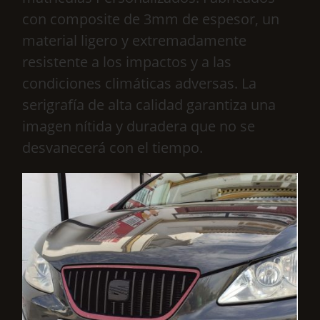
con composite de 3mm de espesor, un
material ligero y extremadamente
resistente a los impactos y a las
condiciones climáticas adversas. La
serigrafía de alta calidad garantiza una
imagen nítida y duradera que no se
desvanecerá con el tiempo.