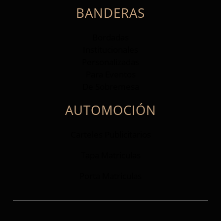
BANDERAS
Bordadas
Institucionales
Personalizadas
Para Eventos
De Sobremesa
AUTOMOCIÓN
Carteles Publicitarios
Tapa Matriculas
Porta Matriculas