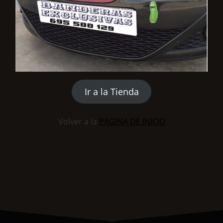
Ir a la Tienda
Volver a la
PAGINA DE INICIO