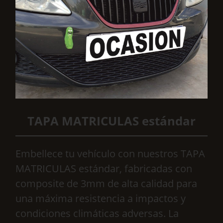
TAPA MATRICULAS estándar
Embellece tu vehículo con nuestros TAPA
MATRICULAS estándar, fabricadas con
composite de 3mm de alta calidad para
una máxima resistencia a impactos y
condiciones climáticas adversas. La