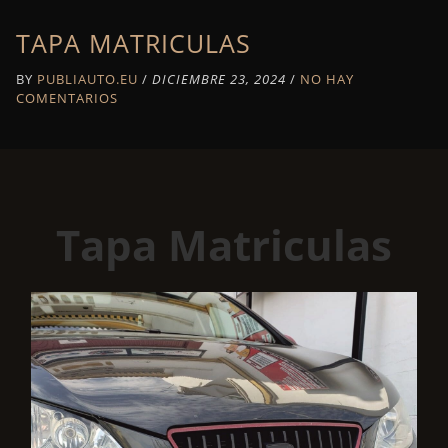
TAPA MATRICULAS
BY
PUBLIAUTO.EU
/
DICIEMBRE 23, 2024
/
NO HAY
COMENTARIOS
Tapa Matriculas