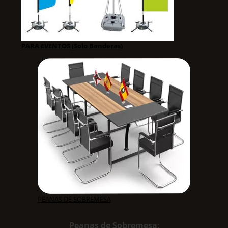
PARA EVENTOS (Solo Banderas)
PEANAS DE SOBREMESA
Peanas de Sobremesa
: