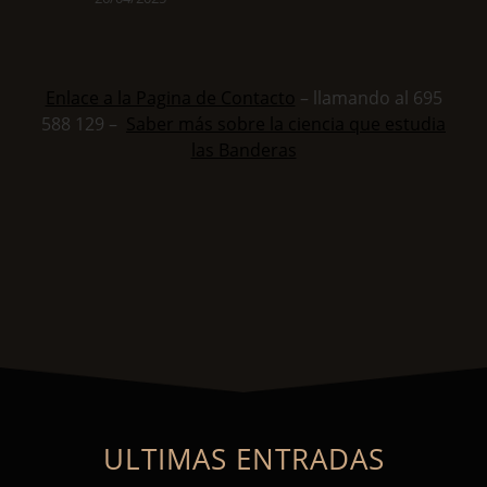
Enlace a la Pagina de Contacto
– llamando al 695
588 129 –
Saber más sobre la ciencia que estudia
las Banderas
ULTIMAS ENTRADAS