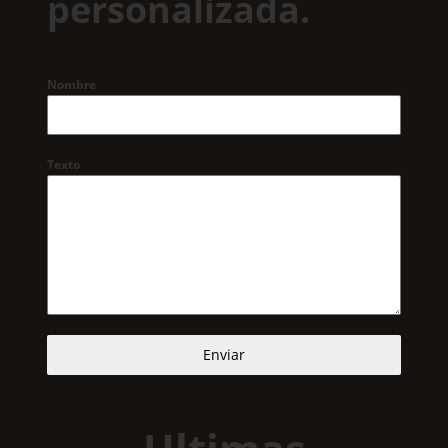
personalizada.
Nombre
Texto
Enviar