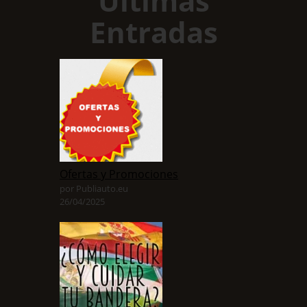
Ultimas
Entradas
Ofertas y Promociones
por Publiauto.eu
26/04/2025