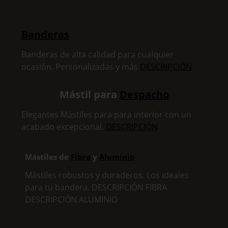
Banderas
Banderas de alta calidad para cualquier
ocasión. Personalizadas y más
DESCRIPCIÓN
Mástil para
Despacho
Elegantes Mástiles para para interior con un
acabado excepcional.
DESCRIPCIÓN
Mástiles de
Fibra
y
Aluminio
Mástiles robustos y duraderos. Los ideales
para tu bandera. DESCRIPCIÓN FIBRA
DESCRIPCIÓN ALUMINIO