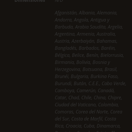
Dimensiones
N/D
Afganistán, Albania, Alemania,
Andorra, Angola, Antigua y
Barbuda, Arabia Saudita, Argelia,
Argentina, Armenia, Australia,
Austria, Azerbaiyán, Bahamas,
Bangladés, Barbados, Baréin,
Bélgica, Belice, Benín, Bielorrusia,
Birmania, Bolivia, Bosnia y
Herzegovina, Botsuana, Brasil,
Brunéi, Bulgaria, Burkina Faso,
Burundi, Bután, C.E.E., Cabo Verde,
Camboya, Camerún, Canadá,
Catar, Chad, Chile, China, Chipre,
Ciudad del Vaticano, Colombia,
Comoras, Corea del Norte, Corea
del Sur, Costa de Marfil, Costa
Rica, Croacia, Cuba, Dinamarca,