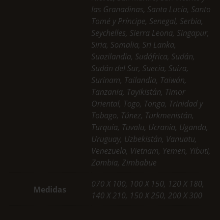
las Granadinas, Santa Lucía, Santo
Tomé y Príncipe, Senegal, Serbia,
Seychelles, Sierra Leona, Singapur,
Siria, Somalia, Sri Lanka,
Suazilandia, Sudáfrica, Sudán,
Sudán del Sur, Suecia, Suiza,
Surinam, Tailandia, Taiwán,
Tanzania, Tayikistán, Timor
Oriental, Togo, Tonga, Trinidad y
Tobago, Túnez, Turkmenistán,
Turquía, Tuvalu, Ucrania, Uganda,
Uruguay, Uzbekistán, Vanuatu,
Venezuela, Vietnam, Yemen, Yibuti,
Zambia, Zimbabue
070 X 100, 100 X 150, 120 X 180,
Medidas
140 X 210, 150 X 250, 200 X 300