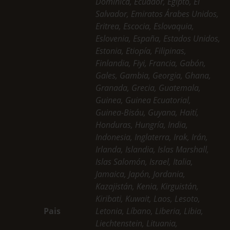
Dominica, Ecuador, Egipto, El
Salvador, Emiratos Árabes Unidos,
Eritrea, Escocia, Eslovaquia,
Eslovenia, España, Estados Unidos,
Estonia, Etiopía, Filipinas,
Finlandia, Fiyi, Francia, Gabón,
Gales, Gambia, Georgia, Ghana,
Granada, Grecia, Guatemala,
Guinea, Guinea Ecuatorial,
Guinea-Bisáu, Guyana, Haití,
Honduras, Hungría, India,
Indonesia, Inglaterra, Irak, Irán,
Irlanda, Islandia, Islas Marshall,
Islas Salomón, Israel, Italia,
Jamaica, Japón, Jordania,
Kazajistán, Kenia, Kirguistán,
Kiribati, Kuwait, Laos, Lesoto,
Pais
Letonia, Líbano, Liberia, Libia,
Liechtenstein, Lituania,