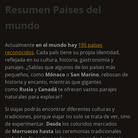
Resumen Paises del
mundo
Actualmente
en el mundo hay
195 países
reconocidos
. Cada país tiene su propia identidad,
reflejada en su cultura, historia, gastronomía y
paisajes. ¿Sabías que algunos de los países más
pequeños, como
Mónaco
o
San Marino
, rebosan de
historia y encanto, mientras que gigantes
como
Rusia
y
Canadá
te ofrecen vastos parajes
naturales para explorar?
Si viajas podrás encontrar diferentes culturas y
tradiciones, porque viajar no solo se trata de ver, sino
de experimentar.
Desde
los coloridos mercados
de
Marruecos
hasta
las ceremonias tradicionales