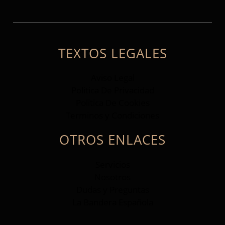
TEXTOS LEGALES
Aviso Legal
Politica De Privacidad
Politica De Cookies
Terminos y Condiciones
OTROS ENLACES
Servicios
Nosotros
Dudas y Preguntas
La Bandera Española