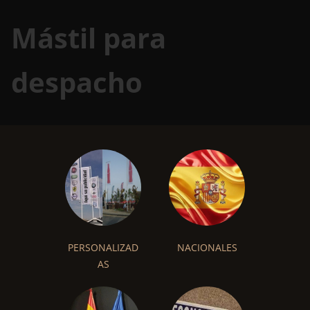
Mástil para
despacho
PERSONALIZAD
NACIONALES
AS