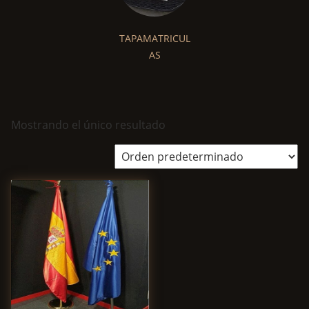
TAPAMATRICUL
AS
Mostrando el único resultado